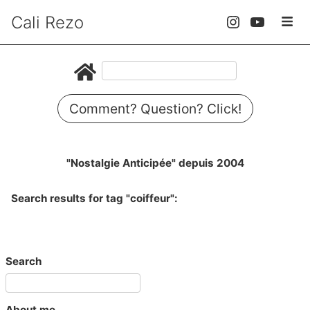
Cali Rezo
Comment? Question? Click!
"Nostalgie Anticipée" depuis 2004
Search results for tag "coiffeur":
Search
About me...