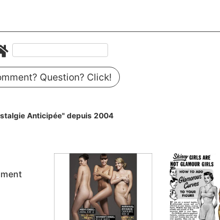
mment? Question? Click!
stalgie Anticipée" depuis 2004
 ment