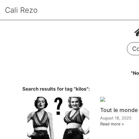
Cali Rezo
Co
"No
Search results for tag "kilos":
Tout le monde
August 18, 2025
Read more