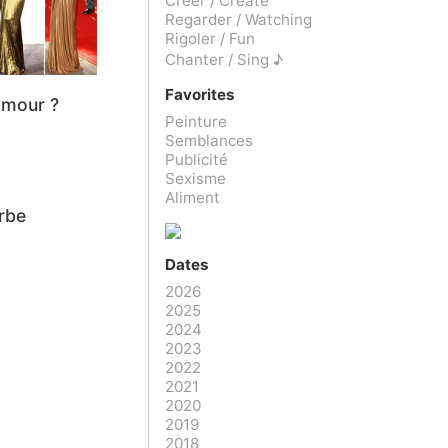
Créer / Create
Regarder / Watching
Rigoler / Fun
Chanter / Sing ♪
Favorites
amour ?
Peinture
Semblances
Publicité
Sexisme
Aliment
urbe
Dates
2026
2025
2024
2023
2022
2021
2020
2019
2018