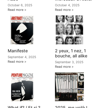
October 6, 2025
October 4, 2025
Read more
Read more
Manifeste
2 yeux, 1 nez, 1
bouche, all alike
September 4, 2025
Read more
September 3, 2025
Read more
What if? / Et si ?
2025, me voilà !