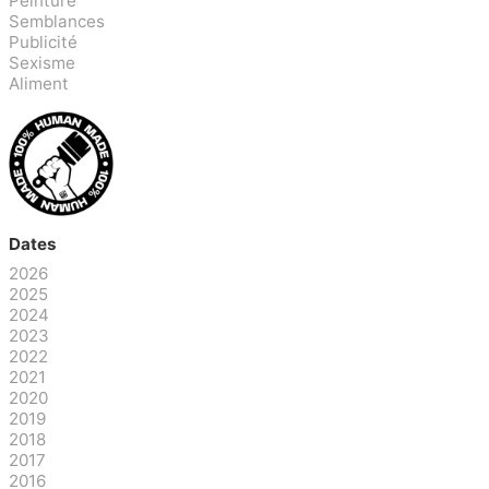
Peinture
Semblances
Publicité
Sexisme
Aliment
Dates
2026
2025
2024
2023
2022
2021
2020
2019
2018
2017
2016