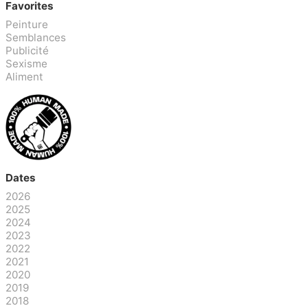
Favorites
Peinture
Semblances
Publicité
Sexisme
Aliment
Dates
2026
2025
2024
2023
2022
2021
2020
2019
2018