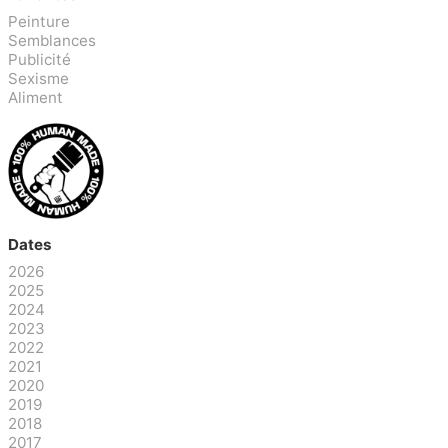
Peinture
Semblances
Publicité
Sexisme
Aliment
Dates
2026
2025
2024
2023
2022
2021
2020
2019
2018
2017