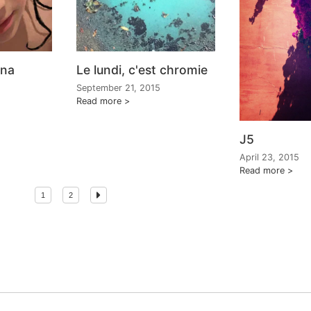
ina
Le lundi, c'est chromie
September 21, 2015
Read more
J5
April 23, 2015
Read more
1
2