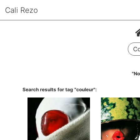
Cali Rezo
Co
"No
Search results for tag "couleur":