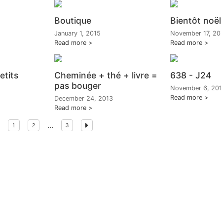
Boutique
Bientôt noël.
January 1, 2015
November 17, 20
Read more
Read more
etits
Cheminée + thé + livre =
638 - J24
pas bouger
November 6, 20
Read more
December 24, 2013
Read more
...
1
2
3