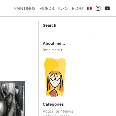
PAINTINGS
VIDEOS
INFO
BLOG
Search
About me...
Read more
Categories
Actualité / News