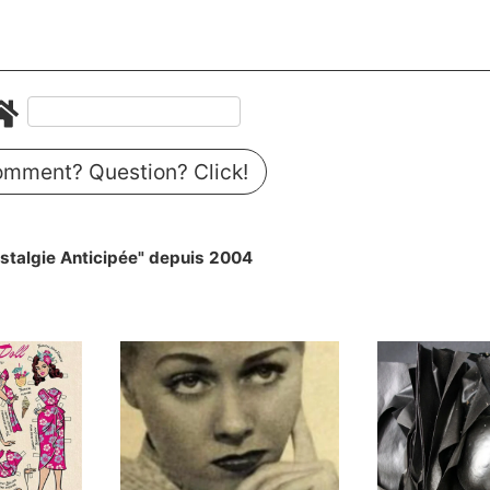
mment? Question? Click!
stalgie Anticipée" depuis 2004