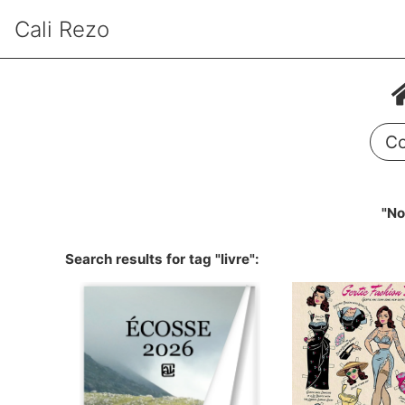
Cali Rezo
Co
"No
Search results for tag "livre":