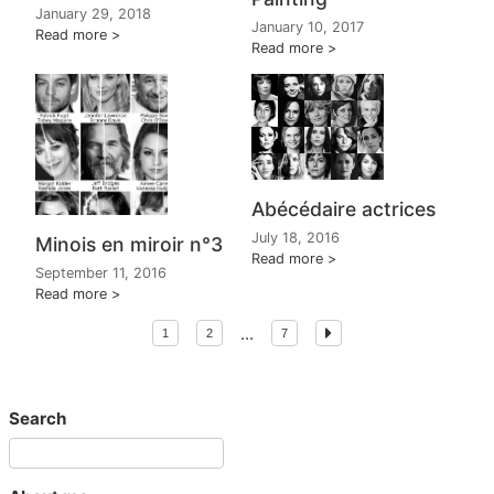
January 29, 2018
January 10, 2017
Read more
Read more
Abécédaire actrices
July 18, 2016
Minois en miroir n°3
Read more
September 11, 2016
Read more
...
1
2
7
Search