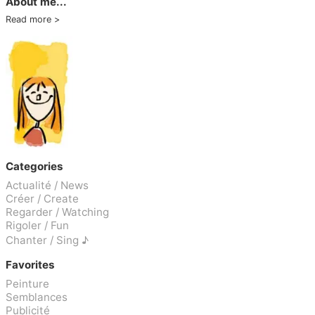
About me...
Read more
Categories
Actualité / News
Créer / Create
Regarder / Watching
Rigoler / Fun
Chanter / Sing ♪
Favorites
Peinture
Semblances
Publicité