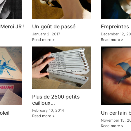
 Merci JR !
Un goût de passé
Empreintes
3
January 2, 2017
December 12, 2
Read more
Read more
Plus de 2500 petits
cailloux...
February 10, 2014
leil
Un certain b
Read more
November 15, 2
Read more