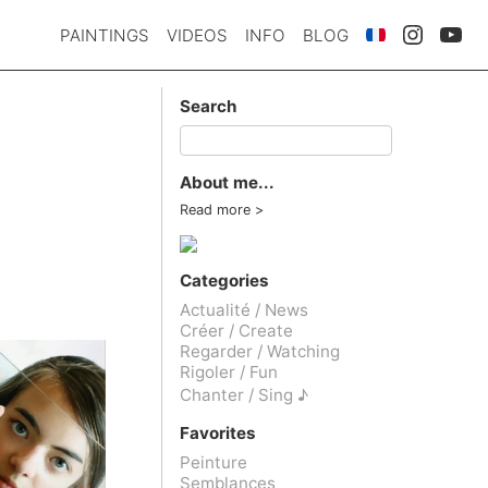
PAINTINGS
VIDEOS
INFO
BLOG
Search
About me...
Read more
Categories
Actualité / News
Créer / Create
Regarder / Watching
Rigoler / Fun
Chanter / Sing ♪
Favorites
Peinture
Semblances