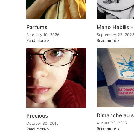
Parfums
Mano Habilis -
February 10, 2026
September 22, 202
Read more
Read more
Dimanche au so
Precious
August 23, 2015
October 30, 2015
Read more
Read more