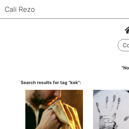
Cali Rezo
Co
"No
Search results for tag "kek":