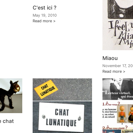
C'est ici ?
May 19, 2010
Read more
Miaou
November 17, 2
Read more
 chat