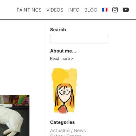
PAINTINGS
VIDEOS
INFO
BLOG
Search
About me...
Read more
Categories
Actualité / News