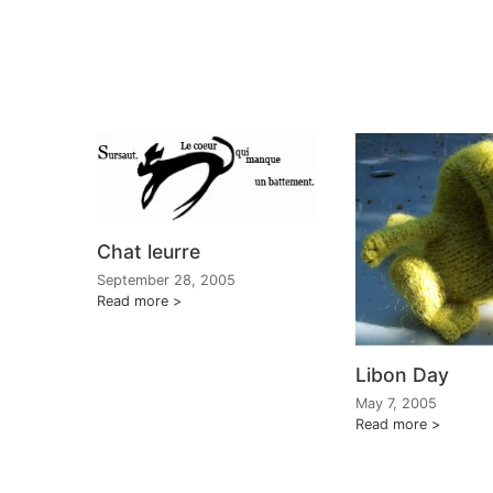
Chat leurre
September 28, 2005
Read more
Libon Day
May 7, 2005
Read more