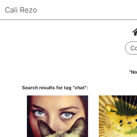
Cali Rezo
Co
"No
Search results for tag "chat":