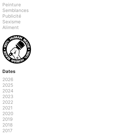
Peinture
Semblances
Publicité
Sexisme
Aliment
Dates
2026
2025
2024
2023
2022
2021
2020
2019
2018
2017