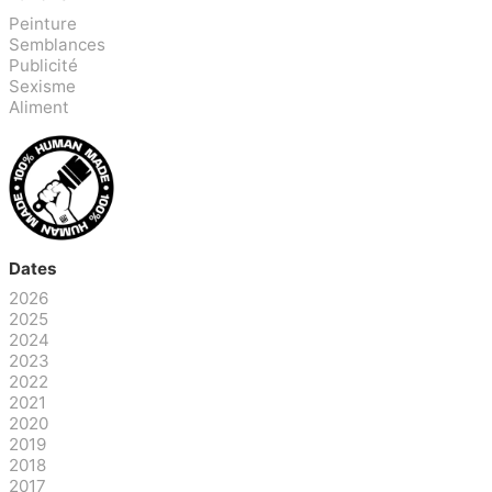
Peinture
Semblances
Publicité
Sexisme
Aliment
Dates
2026
2025
2024
2023
2022
2021
2020
2019
2018
2017