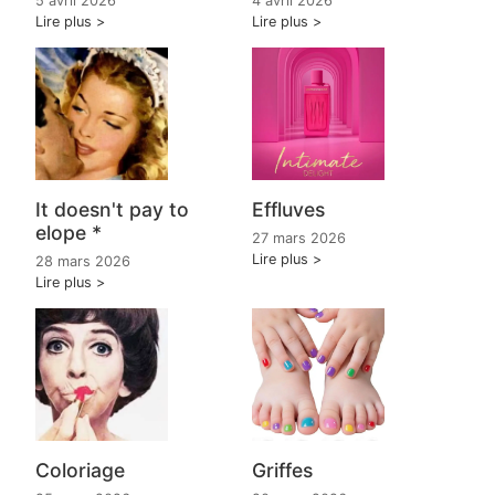
5 avril 2026
4 avril 2026
Lire plus
Lire plus
It doesn't pay to
Effluves
elope *
27 mars 2026
Lire plus
28 mars 2026
Lire plus
Coloriage
Griffes