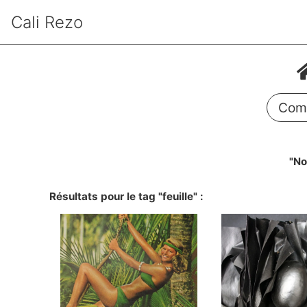
Cali Rezo
Comm
"No
Résultats pour le tag "feuille" :