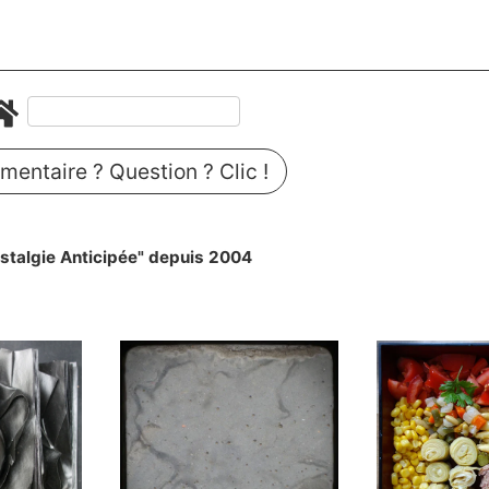
entaire ? Question ? Clic !
stalgie Anticipée" depuis 2004