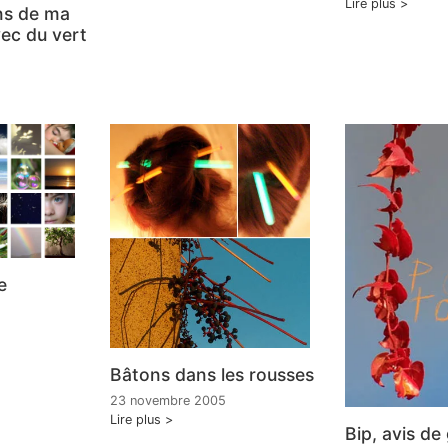
Lire plus
ns de ma
ec du vert
e
Bâtons dans les rousses
23 novembre 2005
Lire plus
Bip, avis de