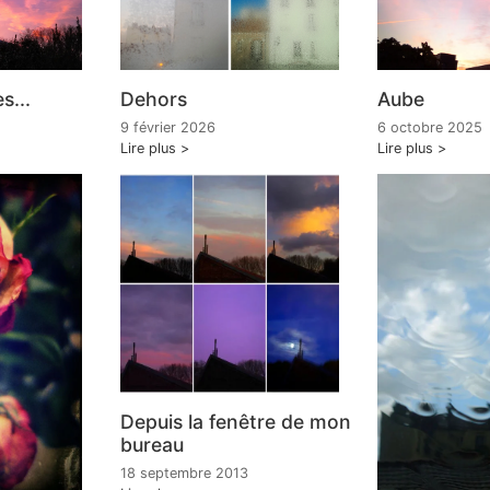
s...
Dehors
Aube
9 février 2026
6 octobre 2025
Lire plus
Lire plus
Depuis la fenêtre de mon
bureau
18 septembre 2013