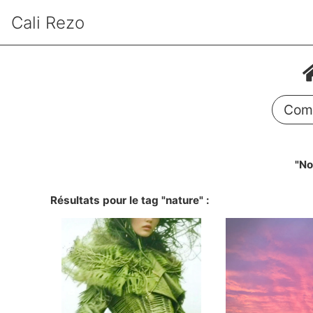
Cali Rezo
Comm
"No
Résultats pour le tag "nature" :