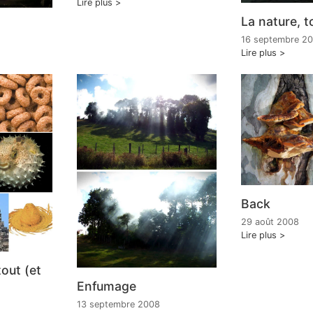
Lire plus
La nature, t
16 septembre 2
Lire plus
Back
29 août 2008
Lire plus
tout (et
Enfumage
13 septembre 2008