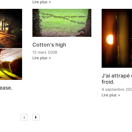
Lire plus
Cotton's high
12 mars 2008
Lire plus
J'ai attrapé
froid.
ease.
4 septembre 20
Lire plus
1