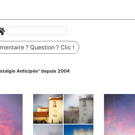
entaire ? Question ? Clic !
stalgie Anticipée" depuis 2004