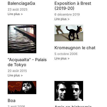
BalenciagaGa
Exposition à Brest
(2019-20)
23 août 2025
Lire plus
6 décembre 2019
Lire plus
Kromeugnon le chat
5 octobre 2006
Lire plus
"Acquaalta" - Palais
de Tokyo
20 août 2015
Lire plus
Boa
2 avril 2006