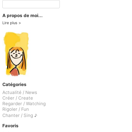
A propos de moi...
Lire plus
Catégories
Actualité / News
Créer / Create
Regarder / Watching
Rigoler / Fun
Chanter / Sing ♪
Favoris