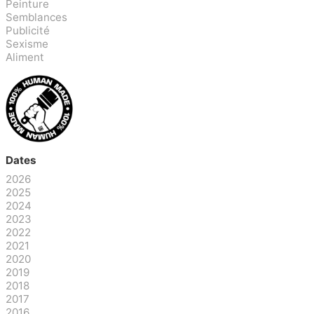
Peinture
Semblances
Publicité
Sexisme
Aliment
Dates
2026
2025
2024
2023
2022
2021
2020
2019
2018
2017
2016