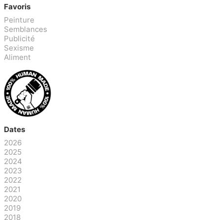
Favoris
Peinture
Semblances
Publicité
Sexisme
Aliment
Dates
2026
2025
2024
2023
2022
2021
2020
2019
2018