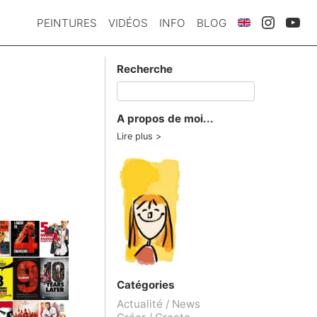
PEINTURES
VIDÉOS
INFO
BLOG
Recherche
A propos de moi...
Lire plus
Catégories
Actualité / News