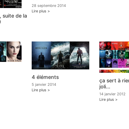
28 septembre 2014
Lire plus
suite de la
)
4 éléments
ça sert à ri
5 janvier 2014
joli...
Lire plus
14 janvier 2012
Lire plus