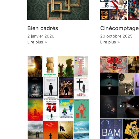
Bien cadrés
Cinécomptages
2 janvier 2026
20 octobre 2025
Lire plus
Lire plus