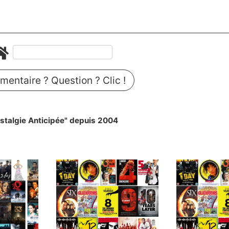
entaire ? Question ? Clic !
stalgie Anticipée" depuis 2004