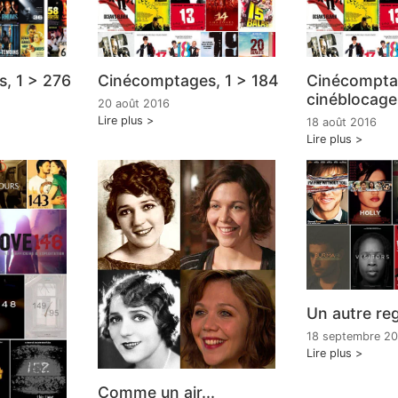
, 1 > 276
Cinécomptages, 1 > 184
Cinécompta
cinéblocage
20 août 2016
Lire plus
18 août 2016
Lire plus
Un autre re
18 septembre 2
Lire plus
Comme un air...