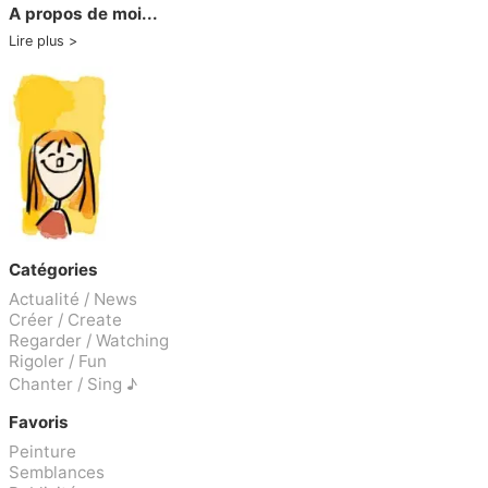
A propos de moi...
Lire plus
Catégories
Actualité / News
Créer / Create
Regarder / Watching
Rigoler / Fun
Chanter / Sing ♪
Favoris
Peinture
Semblances