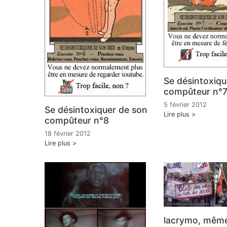
Se désintoxiqu
compûteur n°
5 février 2012
Se désintoxiquer de son
Lire plus
compûteur n°8
18 février 2012
Lire plus
lacrymo, même