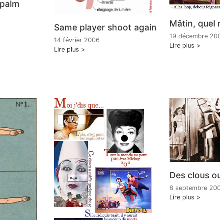
apalm
Mâtin, quel r
Same player shoot again
19 décembre 20
14 février 2006
Lire plus
Lire plus
Des clous ou
8 septembre 20
Lire plus