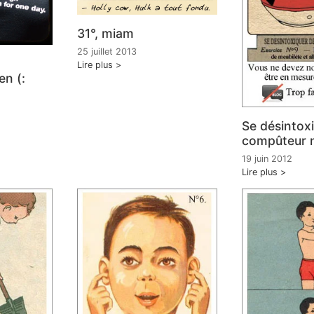
31°, miam
25 juillet 2013
Lire plus
en (:
Se désintox
compûteur 
19 juin 2012
Lire plus