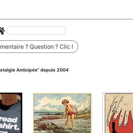
entaire ? Question ? Clic !
stalgie Anticipée" depuis 2004