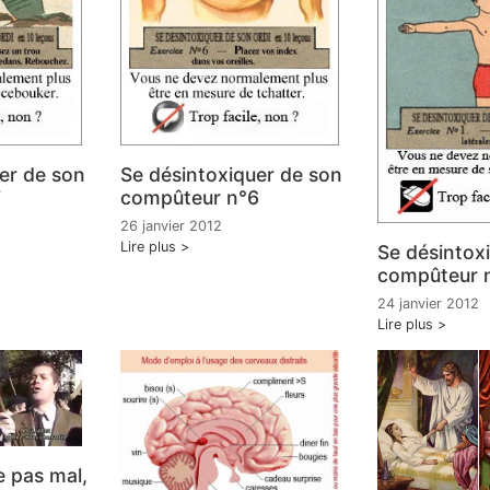
er de son
Se désintoxiquer de son
7
compûteur n°6
26 janvier 2012
Lire plus
Se désintox
compûteur n°
24 janvier 2012
Lire plus
 pas mal,