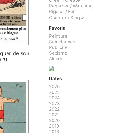
Créer / Create
Regarder / Watching
Rigoler / Fun
Chanter / Sing ♪
Favoris
Peinture
Semblances
Publicité
Sexisme
iquer de son
Aliment
n°9
Dates
2026
2025
2024
2023
2022
2021
2020
2019
2018