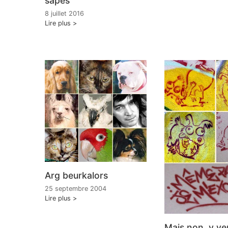
sapés
8 juillet 2016
Lire plus
Arg beurkalors
25 septembre 2004
Lire plus
Mais non, y veu