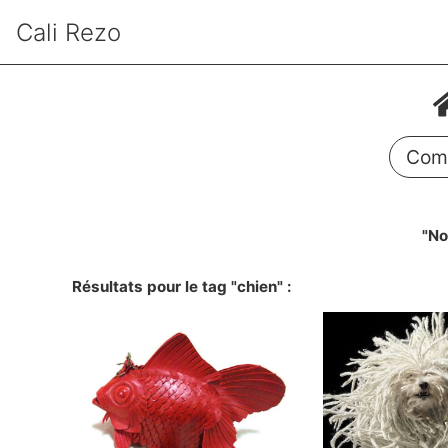
Cali Rezo
Comm
"No
Résultats pour le tag "chien" :