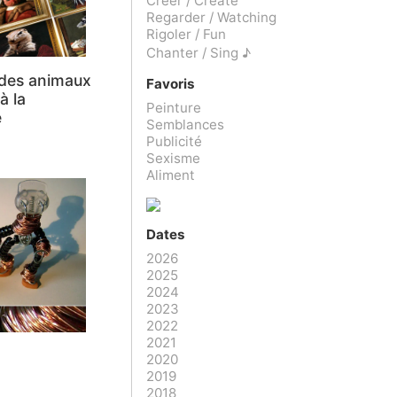
Créer / Create
Regarder / Watching
Rigoler / Fun
Chanter / Sing ♪
des animaux
Favoris
à la
Peinture
e
Semblances
Publicité
Sexisme
Aliment
Dates
2026
2025
2024
2023
2022
2021
2020
2019
2018