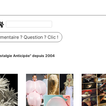
entaire ? Question ? Clic !
stalgie Anticipée" depuis 2004