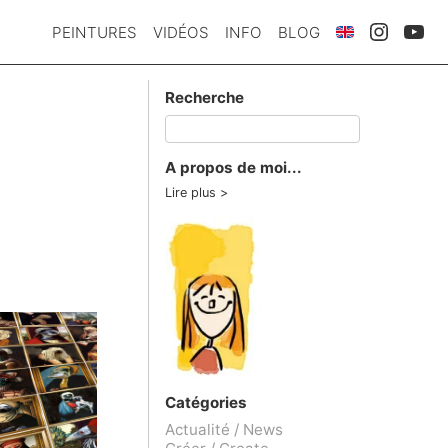
PEINTURES
VIDÉOS
INFO
BLOG
Recherche
A propos de moi...
Lire plus
Catégories
Actualité / News