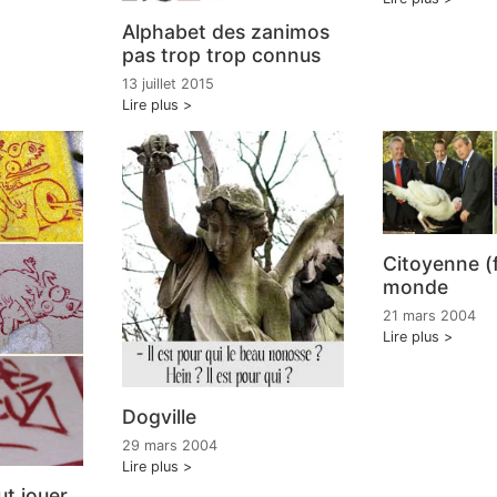
Alphabet des zanimos
pas trop trop connus
13 juillet 2015
Lire plus
Citoyenne (f
monde
21 mars 2004
Lire plus
Dogville
29 mars 2004
Lire plus
t jouer...