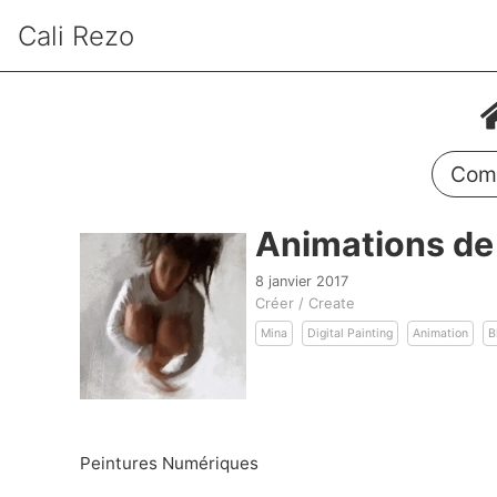
Cali Rezo
Comm
Animations de
8 janvier 2017
Créer / Create
Mina
Digital Painting
Animation
B
Peintures Numériques