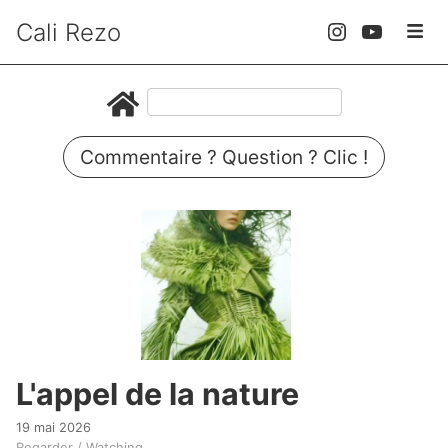
Cali Rezo
Commentaire ? Question ? Clic !
L'appel de la nature
19 mai 2026
Regarder / Watching