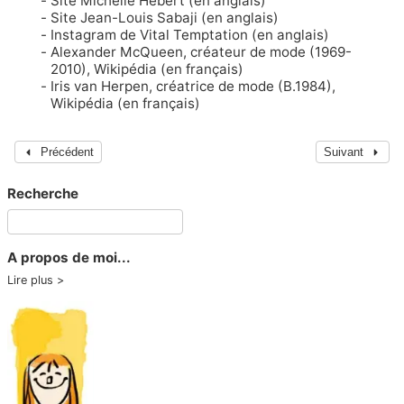
Site Michelle Hebert
(en anglais)
Site Jean-Louis Sabaji
(en anglais)
Instagram de Vital Temptation
(en anglais)
Alexander McQueen, créateur de mode (1969-
2010)
, Wikipédia (en français)
Iris van Herpen, créatrice de mode (B.1984)
,
Wikipédia (en français)
Précédent
Suivant
Recherche
A propos de moi...
Lire plus