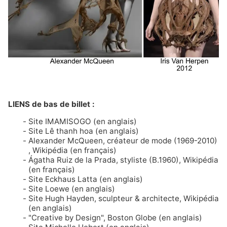
LIENS de bas de billet :
Site IMAMISOGO
(en anglais)
Site Lê thanh hoa
(en anglais)
Alexander McQueen, créateur de mode (1969-2010)
, Wikipédia (en français)
Ágatha Ruiz de la Prada, styliste (B.1960)
, Wikipédia
(en français)
Site Eckhaus Latta
(en anglais)
Site Loewe
(en anglais)
Site Hugh Hayden, sculpteur & architecte
, Wikipédia
(en anglais)
"Creative by Design"
, Boston Globe (en anglais)