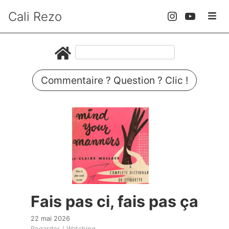
Cali Rezo
Commentaire ? Question ? Clic !
Fais pas ci, fais pas ça
22 mai 2026
Regarder / Watching