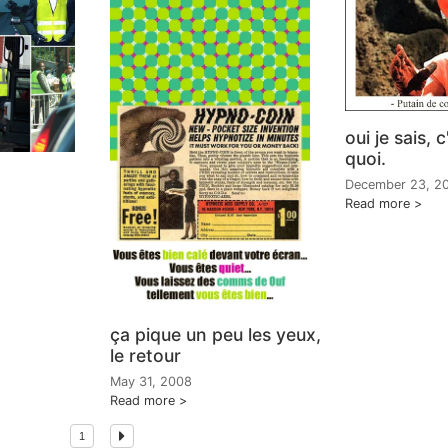
oui je sais, 
quoi.
December 23, 2
Read more
8
ça pique un peu les yeux,
le retour
May 31, 2008
Read more
1