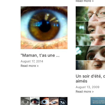
Read more
"Maman, t'as une ...
August 17, 2014
Read more
Un soir d'été,
aimés
August 13, 2009
Read more