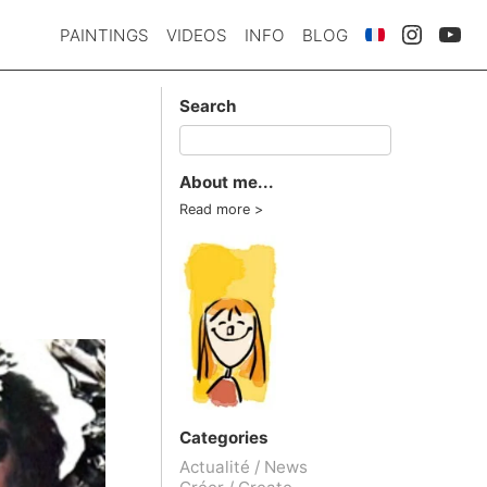
PAINTINGS
VIDEOS
INFO
BLOG
Search
About me...
Read more
Categories
Actualité / News