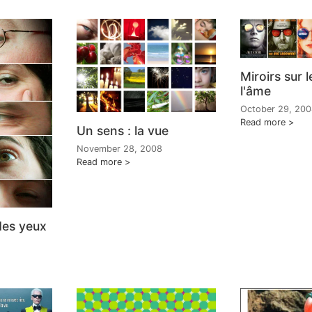
Miroirs sur l
l'âme
October 29, 20
Read more
Un sens : la vue
November 28, 2008
Read more
 des yeux