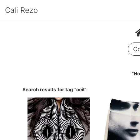
Cali Rezo
Co
"No
Search results for tag "oeil":