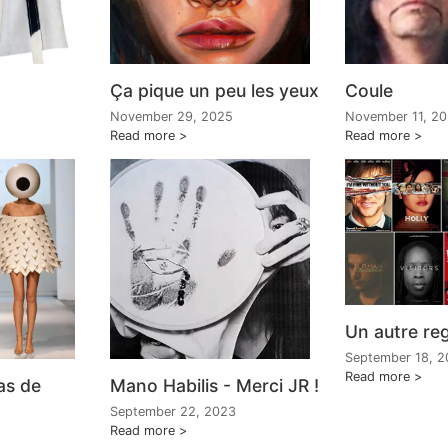
Ça pique un peu les yeux
Coule
November 29, 2025
November 11, 2
Read more
Read more
Un autre re
September 18, 2
Read more
as de
Mano Habilis - Merci JR !
September 22, 2023
Read more