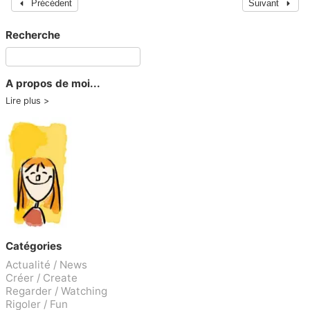
Précédent
Suivant
Recherche
A propos de moi...
Lire plus
Catégories
Actualité / News
Créer / Create
Regarder / Watching
Rigoler / Fun