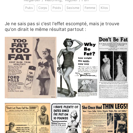
Pubs
Corps
Poids
Sexisme
Femme
Kilos
Je ne sais pas si c'est l'effet escompté, mais je trouve
qu'on dirait le même résultat partout :