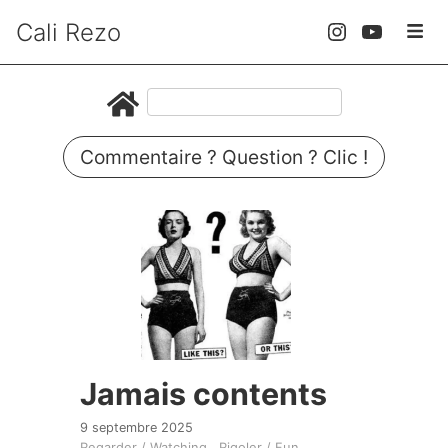
Cali Rezo
Commentaire ? Question ? Clic !
Jamais contents
9 septembre 2025
Regarder / Watching
Rigoler / Fun