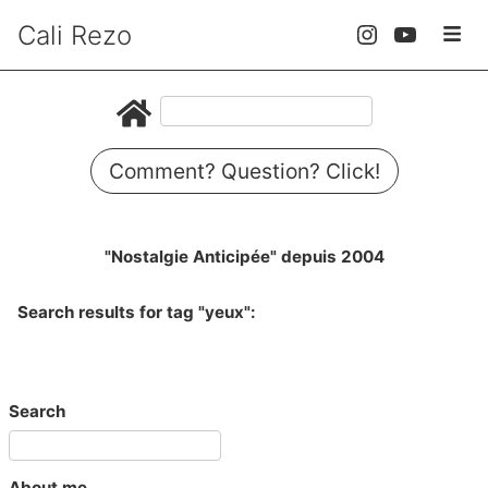
Cali Rezo
Comment? Question? Click!
"Nostalgie Anticipée" depuis 2004
Search results for tag "yeux":
Search
About me...