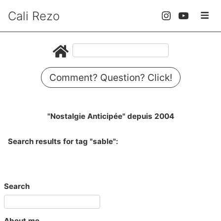
Cali Rezo
Comment? Question? Click!
"Nostalgie Anticipée" depuis 2004
Search results for tag "sable":
Search
About me...