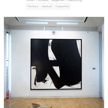
Peinture
Abstrait
Exposition