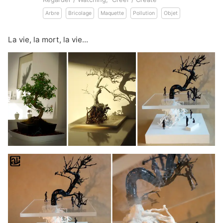
Arbre
Bricolage
Maquette
Pollution
Objet
La vie, la mort, la vie...