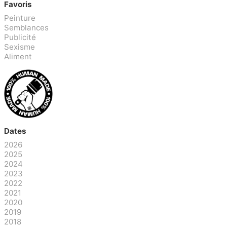
Favoris
Peinture
Semblances
Publicité
Sexisme
Aliment
Dates
2026
2025
2024
2023
2022
2021
2020
2019
2018