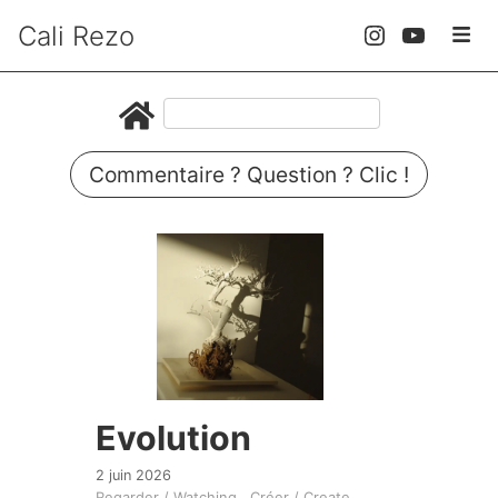
Cali Rezo
Commentaire ? Question ? Clic !
Evolution
2 juin 2026
Regarder / Watching
Créer / Create