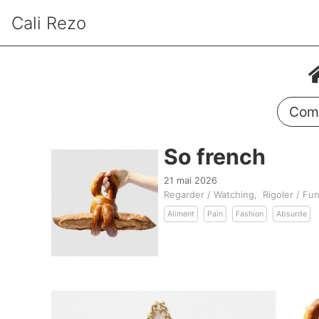
Cali Rezo
Comm
So french
21 mai 2026
Regarder / Watching
Rigoler / Fu
Aliment
Pain
Fashion
Absurde