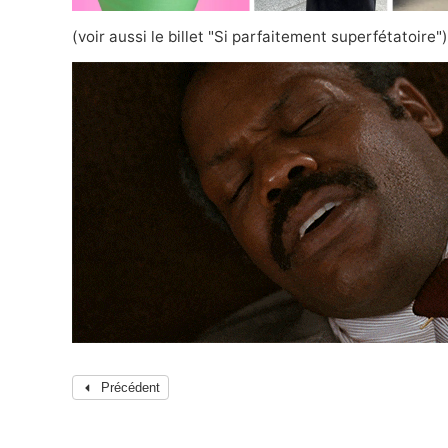
(voir aussi
le billet "Si parfaitement superfétatoire"
)
Précédent