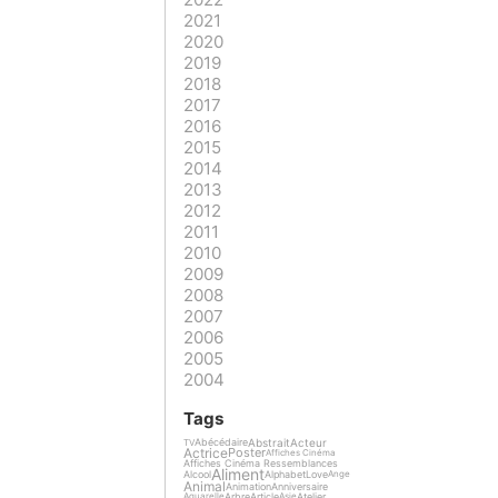
2021
2020
2019
2018
2017
2016
2015
2014
2013
2012
2011
2010
2009
2008
2007
2006
2005
2004
Tags
Abstrait
Acteur
Abécédaire
TV
Actrice
Poster
Affiches Cinéma
Affiches Cinéma Ressemblances
Aliment
Alcool
Alphabet
Love
Ange
Animal
Animation
Anniversaire
Arbre
Article
Atelier
Aquarelle
Asie