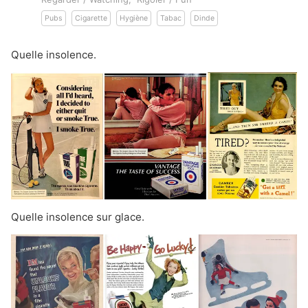
Pubs
Cigarette
Hygiène
Tabac
Dinde
Quelle insolence.
Quelle insolence sur glace.