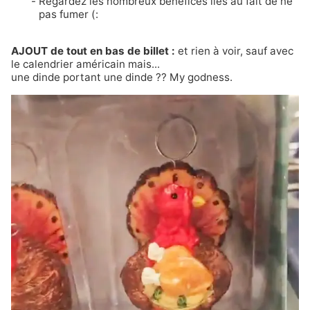
Regardez les
nombreux bénéfices
liés au fait de ne
pas fumer (:
AJOUT de tout en bas de billet :
et rien à voir, sauf avec
le calendrier américain mais...
une dinde portant une dinde ?? My godness.