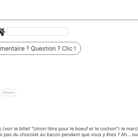
entaire ? Question ? Clic !
Aliment
voir le billet
"Union libre pour le boeuf et le cochon"
) le mar
uoi pas du chocolat au bacon pendant que vous y êtes ? Ah... ou