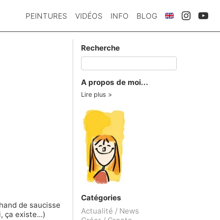
PEINTURES
VIDÉOS
INFO
BLOG
Recherche
A propos de moi...
Lire plus
Catégories
chand de saucisse
Actualité / News
i,
ça existe
...)