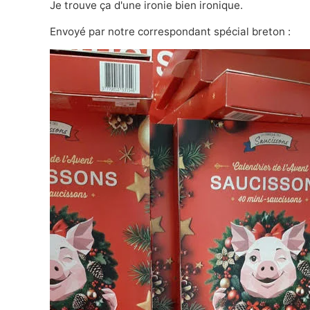
Je trouve ça d'une ironie bien ironique.
Envoyé par
notre correspondant spécial breton
: