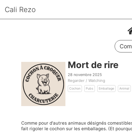
Cali Rezo
Comm
Mort de rire
28 novembre 2025
Regarder / Watching
Cochon
Pubs
Emballage
Animal
Comme pour d'autres animaux désignés comestibles (
fait rigoler le cochon sur les emballages. (Et pourq