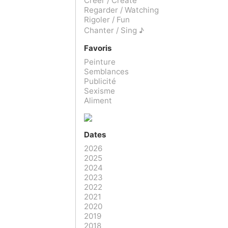
Créer / Create
Regarder / Watching
Rigoler / Fun
Chanter / Sing ♪
Favoris
Peinture
Semblances
Publicité
Sexisme
Aliment
Dates
2026
2025
2024
2023
2022
2021
2020
2019
2018