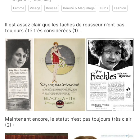
Femme
Visage
Rousse
Beauté & Maquillage
Pubs
Fashion
Il est assez clair que les taches de rousseur n'ont pas
toujours été très considérées (1)...
Maintenant encore, le statut n'est pas toujours très clair
(2) :