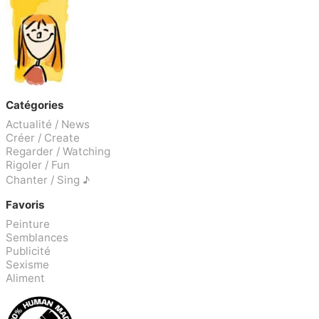
Catégories
Actualité / News
Créer / Create
Regarder / Watching
Rigoler / Fun
Chanter / Sing ♪
Favoris
Peinture
Semblances
Publicité
Sexisme
Aliment