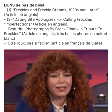
LIENS de bas de billet :
- (1)
"Freckles and Freckle Creams, 1920s and Later"
(Article en anglais)
- (2)
"Dating Site Apologizes For Calling Freckles
"Imperfections"
(Article en anglais)
-
"Beautiful Photographs By Brock Elbank In Tribute To
Freckles"
(Article en anglais, très belles photos en noir et
blanc)
-
"Etre roux, pas si facile"
(article en français de Slate)