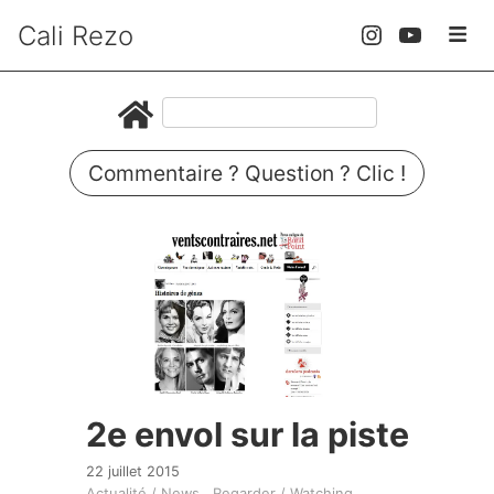
Cali Rezo
Commentaire ? Question ? Clic !
2e envol sur la piste
22 juillet 2015
Actualité / News
Regarder / Watching