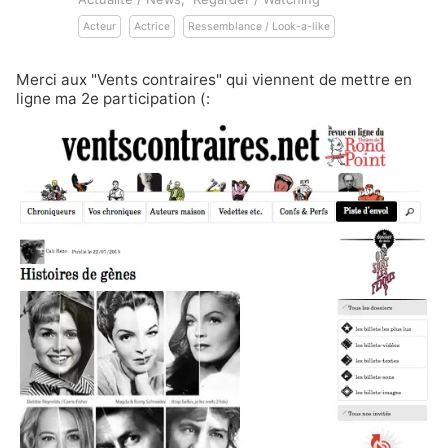
Acteur
Actrice
Ressemblance / Look-a-like
Merci aux
"Vents contraires" qui viennent de mettre en
ligne ma 2e participation
(: