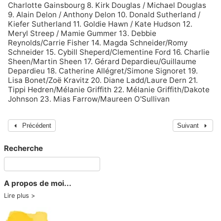
Charlotte Gainsbourg
8.
Kirk Douglas
/
Michael Douglas
9.
Alain Delon
/
Anthony Delon
10.
Donald Sutherland
/
Kiefer Sutherland
11.
Goldie Hawn
/
Kate Hudson
12.
Meryl Streep
/
Mamie Gummer
13. Debbie
Reynolds/Carrie Fisher 14. Magda Schneider/Romy
Schneider 15. Cybill Sheperd/Clementine Ford 16. Charlie
Sheen/Martin Sheen 17. Gérard Depardieu/Guillaume
Depardieu 18. Catherine Allégret/Simone Signoret 19.
Lisa Bonet/Zoë Kravitz 20. Diane Ladd/Laure Dern 21.
Tippi Hedren/Mélanie Griffith 22. Mélanie Griffith/Dakote
Johnson 23. Mias Farrow/Maureen O'Sullivan
Précédent
Suivant
Recherche
A propos de moi...
Lire plus