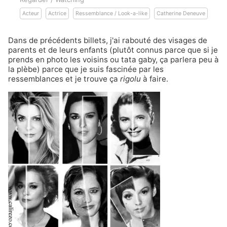
Acteur
Actrice
Ressemblance / Look-a-like
Catherine Deneuve
Dans
de précédents billets
, j'ai rabouté des visages de
parents et de leurs enfants (plutôt connus parce que si je
prends en photo les voisins ou tata gaby, ça parlera peu à
la plèbe) parce que je suis fascinée par les
ressemblances et je trouve ça
rigolu
à faire.