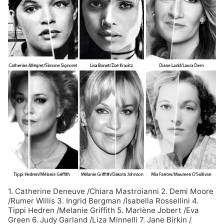
1.
Catherine Deneuve
/
Chiara Mastroianni
2.
Demi Moore
/
Rumer Willis
3.
Ingrid Bergman
/
Isabella Rossellini
4.
Tippi Hedren
/
Melanie Griffith
5.
Marlène Jobert
/
Eva
Green
6.
Judy Garland
/
Liza Minnelli
7.
Jane Birkin
/