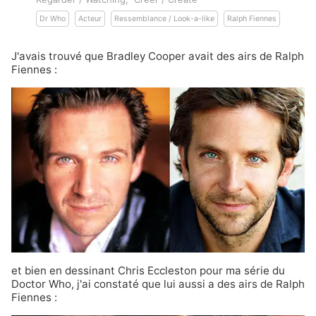
Dr Who
Acteur
Ressemblance / Look-a-like
Ralph Fiennes
J'avais trouvé que
Bradley Cooper avait des airs de Ralph
Fiennes
:
et bien en dessinant
Chris Eccleston
pour ma série du
Doctor Who, j'ai constaté que lui aussi a des airs de
Ralph
Fiennes
: