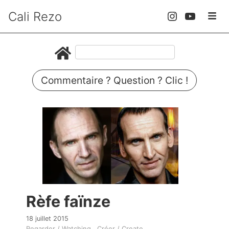
Cali Rezo
Commentaire ? Question ? Clic !
Rèfe faïnze
18 juillet 2015
Regarder / Watching
Créer / Create