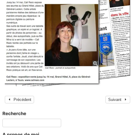
Précédent
Suivant
Recherche
A propos de moi...