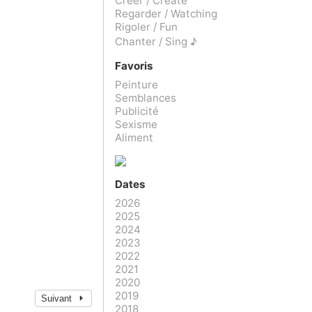
Créer / Create
Regarder / Watching
Rigoler / Fun
Chanter / Sing ♪
Favoris
Peinture
Semblances
Publicité
Sexisme
Aliment
Dates
2026
2025
2024
2023
2022
2021
2020
2019
Suivant
2018