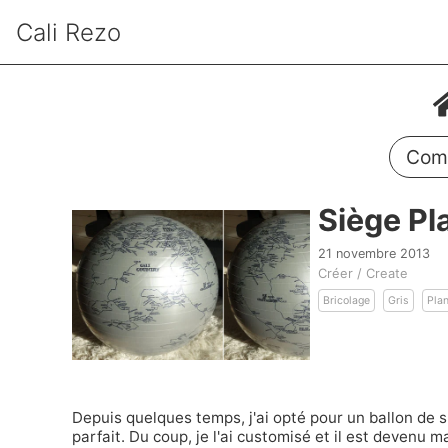
Cali Rezo
Comm
Siège Pl
21 novembre 2013
Créer / Create
Bricolage
Gris
Pla
Depuis quelques temps, j'ai opté pour un ballon de 
parfait. Du coup, je l'ai customisé et il est devenu m