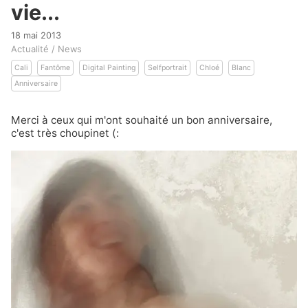
vie...
18 mai 2013
Actualité / News
Cali
Fantôme
Digital Painting
Selfportrait
Chloé
Blanc
Anniversaire
Merci à ceux qui m'ont souhaité un bon anniversaire,
c'est très choupinet (: