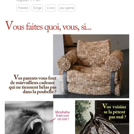
Patate
Singe
Liste
jeu-game