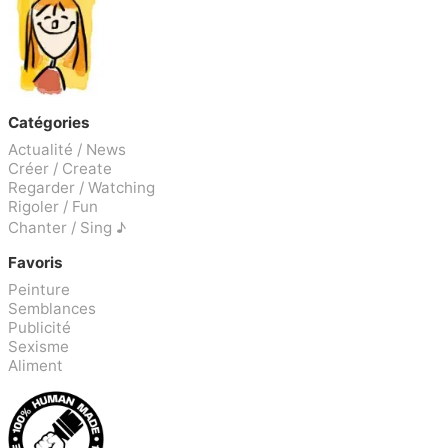
Catégories
Actualité / News
Créer / Create
Regarder / Watching
Rigoler / Fun
Chanter / Sing ♪
Favoris
Peinture
Semblances
Publicité
Sexisme
Aliment