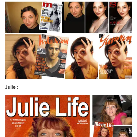
Julie
: