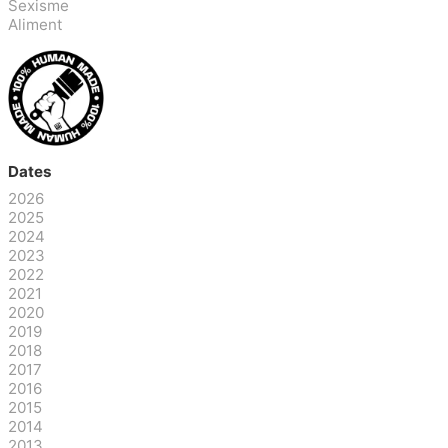
Sexisme
Aliment
Dates
2026
2025
2024
2023
2022
2021
2020
2019
2018
2017
2016
2015
2014
2013