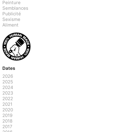
Peinture
Semblances
Publicité
Sexisme
Aliment
Dates
2026
2025
2024
2023
2022
2021
2020
2019
2018
2017