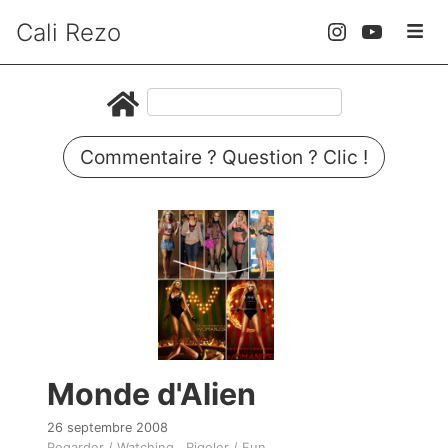
Cali Rezo
Commentaire ? Question ? Clic !
Monde d'Alien
26 septembre 2008
Regarder / Watching
Rigoler / Fun