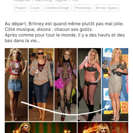
People
Corps
Chanteur/Singer
Photoshop
Britney Spears
Au départ, Britney est quand même plutôt pas mal jolie.
Côté musique, disons : chacun ses goûts.
Après comme pour tout le monde, il y a des hauts et des
bas dans la vie...