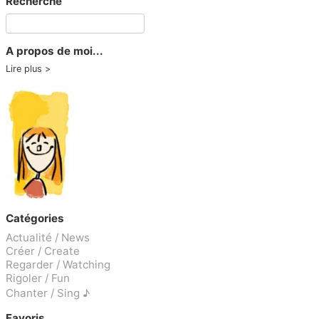
Recherche
A propos de moi...
Lire plus
Catégories
Actualité / News
Créer / Create
Regarder / Watching
Rigoler / Fun
Chanter / Sing ♪
Favoris