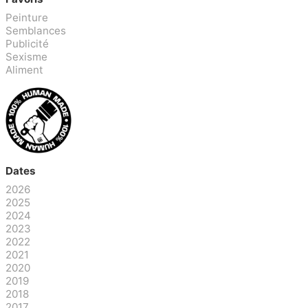
Peinture
Semblances
Publicité
Sexisme
Aliment
Dates
2026
2025
2024
2023
2022
2021
2020
2019
2018
2017