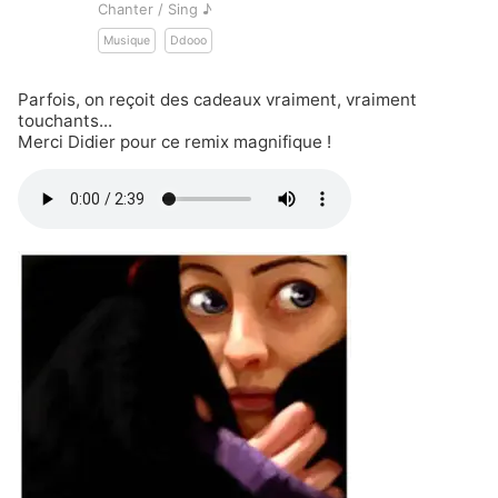
Chanter / Sing ♪
Musique
Ddooo
Parfois, on reçoit des cadeaux vraiment, vraiment
touchants...
Merci
Didier
pour ce remix magnifique !