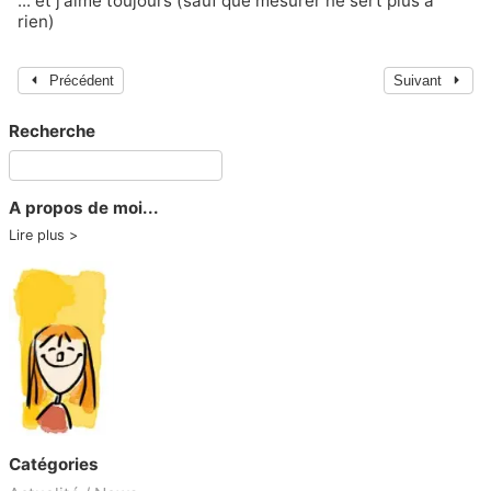
... et j'aime toujours (sauf que mesurer ne sert plus à
rien)
Précédent
Suivant
Recherche
A propos de moi...
Lire plus
Catégories