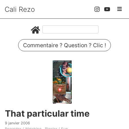
Cali Rezo
Commentaire ? Question ? Clic !
That particular time
9 janvier 2006
Regarder / Watching
Rigoler / Fun