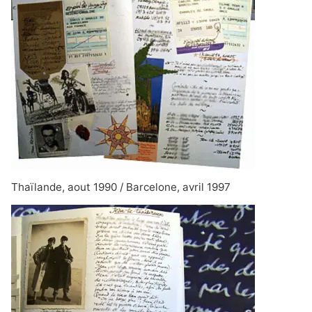
Thaïlande, aout 1990 / Barcelone, avril 1997